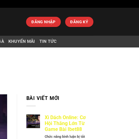
ĐĂNG NHẬP
ĐĂNG KÝ
GÀ
KHUYẾN MÃI
TIN TỨC
BÀI VIẾT MỚI
Xì Dách Online: Cơ
Hội Thắng Lớn Từ
Game Bài Ibet88
Chức năng bình luận bị tắt
ở