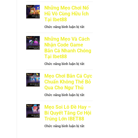
Top
Cho
10
Người
Những Mẹo Chơi Nổ
Game
Mới
Hũ Vô Cùng Hữu Ích
Nổ
Bắt
Tại Ibet88
Hũ
Đầu
Chức năng bình luận bị tắt
ở
Đổi
Tại
Những
Thưởng
Ibet88
Mẹo
Uy
Những Mẹo Và Cách
Chơi
Tín
Nhận Code Game
Nổ
Nhất
Bắn Cá Nhanh Chóng
Hũ
Tại
Tại Ibet88
Vô
Ibet88
Cùng
Chức năng bình luận bị tắt
ở
Hữu
Những
Ích
Mẹo
Mẹo Chơi Bắn Cá Cực
Tại
Và
Chuẩn Không Thể Bỏ
Ibet88
Cách
Qua Cho Ngư Thủ
Nhận
Chức năng bình luận bị tắt
ở
Code
Mẹo
Game
Chơi
Bắn
Mẹo Soi Lô Đề Hay –
Bắn
Cá
Bí Quyết Tăng Cơ Hội
Cá
Nhanh
Trúng Lớn IBET88
Cực
Chóng
Chức năng bình luận bị tắt
ở
Chuẩn
Tại
Mẹo
Không
Ibet88
Soi
Thể