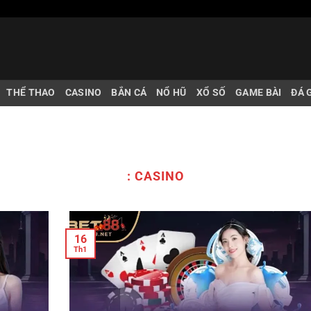
THỂ THAO
CASINO
BẮN CÁ
NỔ HŨ
XỔ SỐ
GAME BÀI
ĐÁ 
:
CASINO
16
Th1