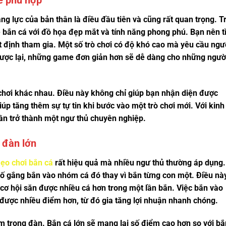
g lực của bản thân là điều đầu tiên và cũng rất quan trọng. T
me bắn cá với đồ họa đẹp mắt và tính năng phong phú. Bạn nên 
yết định tham gia. Một số trò chơi có độ khó cao mà yêu cầu ngư
Ngược lại, những game đơn giản hơn sẽ dễ dàng cho những ngườ
 chơi khác nhau. Điều này không chỉ giúp bạn nhận diện được
p tăng thêm sự tự tin khi bước vào một trò chơi mới. Với kinh
dần trở thành một ngư thủ chuyên nghiệp.
 đàn lớn
ẹo chơi bắn cá
rất hiệu quả mà nhiều ngư thủ thường áp dụng.
 cố gắng bắn vào nhóm cá đó thay vì bắn từng con một. Điều nà
 cơ hội săn được nhiều cá hơn trong một lần bắn. Việc bắn vào
 được nhiều điểm hơn, từ đó gia tăng lợi nhuận nhanh chóng.
ằm trong đàn. Bắn cá lớn sẽ mang lại số điểm cao hơn so với bắ