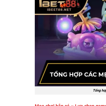
Tổng hợ
Mẹo chơi bắn cá – Lựa chọn gam