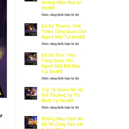
Hướng Hiện Nay tại
Hội
Ibet88
Thắng
Lớn
Chức năng bình luận bị tắt
ở
Từ
Tổng
Game
Quan
Đá Gà Thomo: Giới
Bài
Về
Thiệu Tổng Quan Cho
Ibet88
Mậu
Người Mới Tại Ibet88
Binh
Chức năng bình luận bị tắt
ở
Online
Đá
Và
Gà
Xu
Đá Gà Trực Tiếp:
Thomo:
Hướng
Tổng Quan Cho
Giới
Hiện
Người Mới Bắt Đầu
Thiệu
Nay
Tại Ibet88
Tổng
tại
Quan
Chức năng bình luận bị tắt
Ibet88
ở
Cho
Đá
Người
Gà
Top 10 Game Nổ Hũ
Mới
Trực
Đổi Thưởng Uy Tín
Tại
Tiếp:
Nhất Tại Ibet88
Ibet88
Tổng
Chức năng bình luận bị tắt
ở
Quan
Top
Cho
ơ
10
Người
Những Mẹo Chơi Nổ
Game
Mới
Hũ Vô Cùng Hữu Ích
Nổ
Bắt