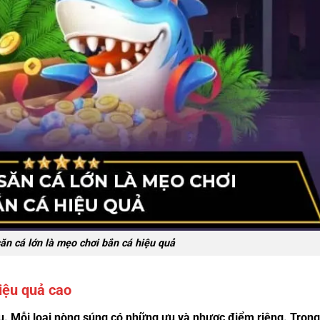
ăn cá lớn là mẹo chơi bắn cá hiệu quả
iệu quả cao
. Mỗi loại nòng súng có những ưu và nhược điểm riêng. Trong