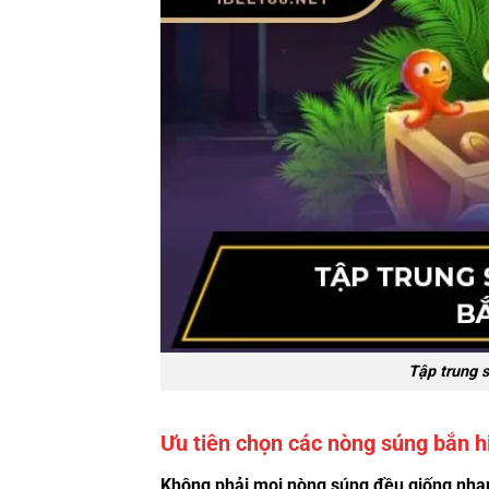
Tập trung s
Ưu tiên chọn các nòng súng bắn h
Không phải mọi nòng súng đều giống nhau