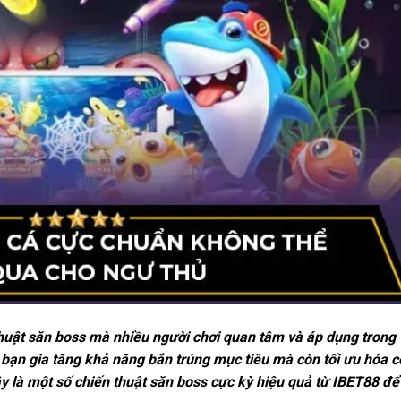
thuật săn boss mà nhiều người chơi quan tâm và áp dụng trong
bạn gia tăng khả năng bắn trúng mục tiêu mà còn tối ưu hóa c
y là một số chiến thuật săn boss cực kỳ hiệu quả từ IBET88 để