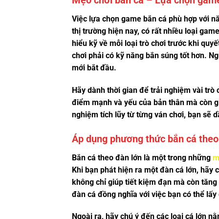
Việc lựa chọn game bắn cá phù hợp với năn
thị trường hiện nay, có rất nhiều loại ga
hiểu kỹ về mỗi loại trò chơi trước khi qu
chơi phải có kỹ năng bắn súng tốt hơn. 
mới bắt đầu.
Hãy dành thời gian để trải nghiệm vài trò
điểm mạnh và yếu của bản thân mà còn giú
nghiệm tích lũy từ từng ván chơi, bạn sẽ 
Áp dụng phương thức bắn cá theo
Bắn cá theo đàn lớn là một trong những
m
Khi bạn phát hiện ra một đàn cá lớn, hãy
không chỉ giúp tiết kiệm đạn mà còn tăng
đàn cá đồng nghĩa với việc bạn có thể lấy
Ngoài ra, hãy chú ý đến các loại cá lớn n