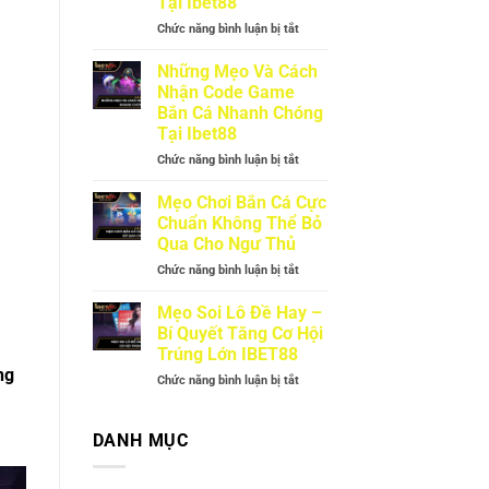
Tại Ibet88
Hũ
Đầu
Chức năng bình luận bị tắt
ở
Đổi
Tại
Những
Thưởng
Ibet88
Mẹo
Uy
Những Mẹo Và Cách
Chơi
Tín
Nhận Code Game
Nổ
Nhất
Bắn Cá Nhanh Chóng
Hũ
Tại
Tại Ibet88
Vô
Ibet88
Cùng
Chức năng bình luận bị tắt
ở
Hữu
Những
Ích
Mẹo
Mẹo Chơi Bắn Cá Cực
Tại
Và
Chuẩn Không Thể Bỏ
Ibet88
Cách
Qua Cho Ngư Thủ
Nhận
Chức năng bình luận bị tắt
ở
Code
Mẹo
Game
Chơi
Bắn
Mẹo Soi Lô Đề Hay –
Bắn
Cá
Bí Quyết Tăng Cơ Hội
Cá
Nhanh
Trúng Lớn IBET88
Cực
Chóng
ng
Chức năng bình luận bị tắt
ở
Chuẩn
Tại
Mẹo
Không
Ibet88
Soi
Thể
Lô
DANH MỤC
Bỏ
Đề
Qua
Hay
Cho