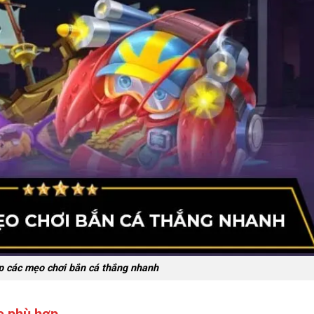
p các mẹo chơi bắn cá thắng nhanh
e phù hợp