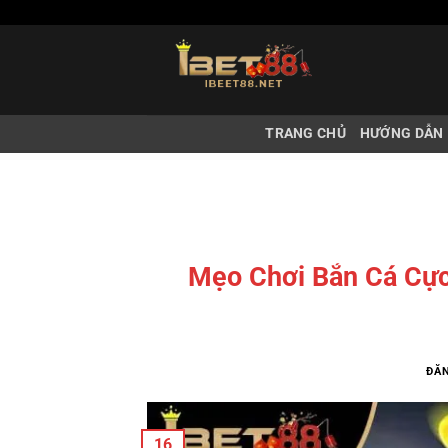
"
"
Bỏ
qua
nội
dung
TRANG CHỦ
HƯỚNG DẪN
Mẹo Chơi Bắn Cá Cự
ĐĂ
16