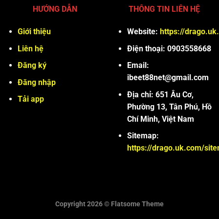
HƯỚNG DẪN
THÔNG TIN LIÊN HỆ
Giới thiệu
Website:
https://drago.uk
Liên hệ
Điện thoại: 0903558668
Đăng ký
Email:
ibeet88net@gmail.com
Đăng nhập
Địa chỉ: 651 Âu Cơ,
Tải app
Phường 13, Tân Phú, Hồ
Chí Minh, Việt Nam
Sitemap:
https://drago.uk.com/sit
Copyright 2026 ©
Flatsome Theme