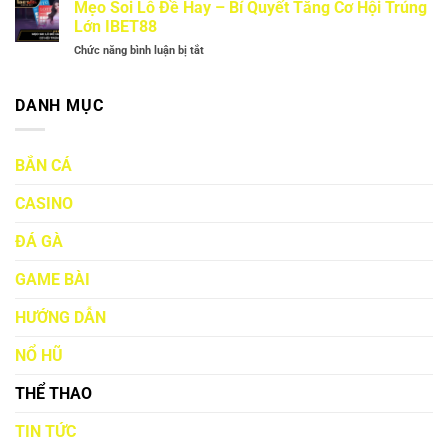
Chơi
Mẹo Soi Lô Đề Hay – Bí Quyết Tăng Cơ Hội Trúng
Game
Bắn
Bắn
Lớn IBET88
Cá
Cá
Chức năng bình luận bị tắt
ở
Cực
Nhanh
Mẹo
Chuẩn
Chóng
Soi
Không
Tại
Lô
DANH MỤC
Thể
Ibet88
Đề
Bỏ
Hay
Qua
–
Cho
BẮN CÁ
Bí
Ngư
Quyết
Thủ
CASINO
Tăng
Cơ
Hội
ĐÁ GÀ
Trúng
Lớn
GAME BÀI
IBET88
HƯỚNG DẪN
NỔ HŨ
THỂ THAO
TIN TỨC