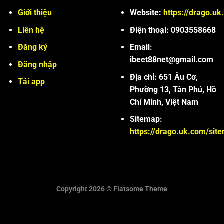
Giới thiệu
Website:
https://drago.uk
Liên hệ
Điện thoại: 0903558668
Đăng ký
Email:
ibeet88net@gmail.com
Đăng nhập
Địa chỉ: 651 Âu Cơ,
Tải app
Phường 13, Tân Phú, Hồ
Chí Minh, Việt Nam
Sitemap:
https://drago.uk.com/sit
Copyright 2026 ©
Flatsome Theme