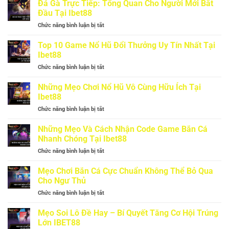
Gà
Đá Gà Trực Tiếp: Tổng Quan Cho Người Mới Bắt
Và
Thomo:
Xu
Đầu Tại Ibet88
Giới
Hướng
Chức năng bình luận bị tắt
ở
Thiệu
Hiện
Đá
Tổng
Nay
Gà
Top 10 Game Nổ Hũ Đổi Thưởng Uy Tín Nhất Tại
Quan
tại
Trực
Cho
Ibet88
Ibet88
Tiếp:
Người
Chức năng bình luận bị tắt
ở
Tổng
Mới
Top
Quan
Tại
10
Những Mẹo Chơi Nổ Hũ Vô Cùng Hữu Ích Tại
Cho
Ibet88
Game
Người
Ibet88
Nổ
Mới
Chức năng bình luận bị tắt
ở
Hũ
Bắt
Những
Đổi
Đầu
Mẹo
Những Mẹo Và Cách Nhận Code Game Bắn Cá
Thưởng
Tại
Chơi
Uy
Nhanh Chóng Tại Ibet88
Ibet88
Nổ
Tín
Chức năng bình luận bị tắt
ở
Hũ
Nhất
Những
Vô
Tại
Mẹo
Mẹo Chơi Bắn Cá Cực Chuẩn Không Thể Bỏ Qua
Cùng
Ibet88
Và
Hữu
Cho Ngư Thủ
Cách
Ích
Chức năng bình luận bị tắt
ở
Nhận
Tại
Mẹo
Code
Ibet88
Chơi
Mẹo Soi Lô Đề Hay – Bí Quyết Tăng Cơ Hội Trúng
Game
Bắn
Bắn
Lớn IBET88
Cá