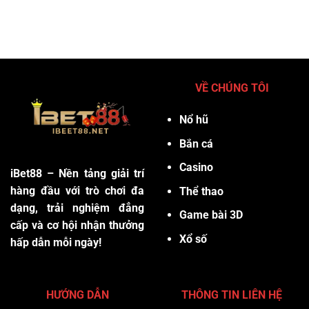
VỀ CHÚNG TÔI
Nổ hũ
Bắn cá
Casino
iBet88 – Nền tảng giải trí
hàng đầu với trò chơi đa
Thể thao
dạng, trải nghiệm đẳng
Game bài 3D
cấp và cơ hội nhận thưởng
Xổ số
hấp dẫn mỗi ngày!
HƯỚNG DẪN
THÔNG TIN LIÊN HỆ