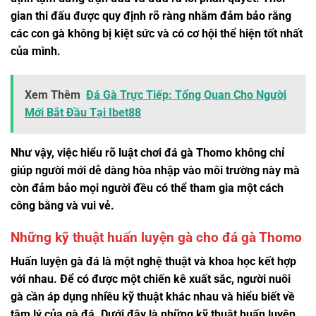
gian thi đấu được quy định rõ ràng nhằm đảm bảo rằng
các con gà không bị kiệt sức và có cơ hội thể hiện tốt nhất
của mình.
Xem Thêm
Đá Gà Trực Tiếp: Tổng Quan Cho Người
Mới Bắt Đầu Tại Ibet88
Như vậy, việc hiểu rõ luật chơi
đá gà Thomo
không chỉ
giúp người mới dễ dàng hòa nhập vào môi trường này mà
còn đảm bảo mọi người đều có thể tham gia một cách
công bằng và vui vẻ.
Những kỹ thuật huấn luyện gà cho đá gà Thomo
Huấn luyện gà đá là một nghệ thuật và khoa học kết hợp
với nhau. Để có được một chiến kê xuất sắc, người nuôi
gà cần áp dụng nhiều kỹ thuật khác nhau và hiểu biết về
tâm lý của gà đá. Dưới đây là những kỹ thuật huấn luyện